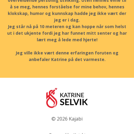
overveldende personlig utvikling. Uten hennes evne til
å se meg, hennes forståelse for mine behov, hennes
klokskap, humor og kunnskap hadde jeg ikke vært der
jeg er i dag.
Jeg står nå på 10 meteren og kan hoppe når som helst
ut i det ukjente fordi jeg har funnet mitt senter og har
lært meg å lede med hjerte!
Jeg ville ikke vært denne erfaringen foruten og
anbefaler Katrine på det varmeste.
© 2026 Kajabi