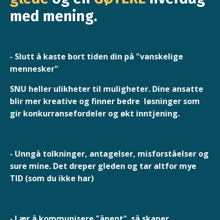
med mening.
- Slutt å kaste bort tiden din på
"vanskelige
mennesker"
SNU heller ulikheter til muligheter. Dine ansatte
blir mer kreative og finner bedre løsninger som
gir
konkurransefordeler og økt inntjening.
- Unngå tolkninger, antagelser, misforståelser og
sure mine. Det dreper gleden og tar altfor mye
TID (som du ikke har)
- Lær å k
ommunisere "åpent" så skaper