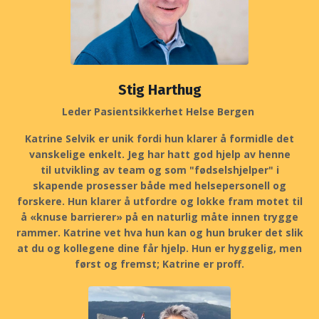
Stig Harthug
Leder Pasientsikkerhet Helse Bergen
Katrine Selvik er unik fordi hun klarer å formidle det
vanskelige enkelt. Jeg har hatt god hjelp av henne
til utvikling av team og som "fødselshjelper" i
skapende prosesser både med helsepersonell og
forskere. Hun klarer å utfordre og lokke fram motet til
å «knuse barrierer» på en naturlig måte innen trygge
rammer. Katrine vet hva hun kan og hun bruker det slik
at du og kollegene dine får hjelp. Hun er hyggelig, men
først og fremst; Katrine er proff.