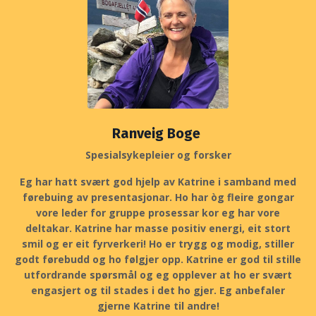
Ranveig Boge
Spesialsykepleier og forsker
Eg har hatt svært god hjelp av Katrine i samband med
førebuing av presentasjonar. Ho har òg fleire gongar
vore leder for gruppe prosessar kor eg har vore
deltakar. Katrine har masse positiv energi, eit stort
smil og er eit fyrverkeri! Ho er trygg og modig, stiller
godt førebudd og ho følgjer opp. Katrine er god til stille
utfordrande spørsmål og eg opplever at ho er svært
engasjert og til stades i det ho gjer. Eg anbefaler
gjerne Katrine til andre!