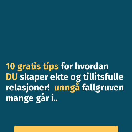
10 gratis tips
for hvordan
DU
skaper ekte og tillitsfulle
relasjoner!
unngå
fallgruven
mange går i..