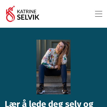
Lær å lede deg selv og